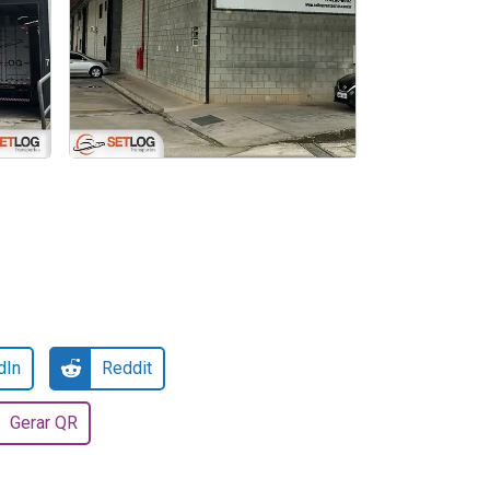
Transporte de carga pesada
dIn
Reddit
Gerar QR