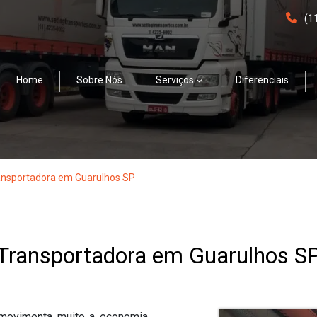
(1
Home
Sobre Nós
Serviços
Diferenciais
ansportadora em Guarulhos SP
Transportadora em Guarulhos S
 movimenta muito a economia.