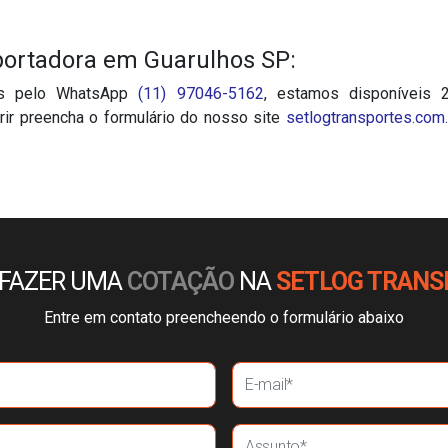
portadora em Guarulhos SP:
tes pelo WhatsApp
(11) 97046-5162
, estamos disponíveis 2
rir preencha o formulário do nosso site
setlogtransportes.com.
 FAZER UMA
COTAÇÃO
NA
SETLOG TRANS
Entre em contato preencheendo o formulário abaixo