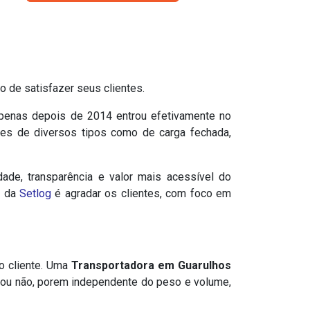
 de satisfazer seus clientes.
apenas depois de 2014 entrou efetivamente no
tes de diversos tipos como de carga fechada,
dade, transparência e valor mais acessível do
e da
Setlog
é agradar os clientes, com foco em
o cliente. Uma
Transportadora em Guarulhos
o ou não, porem independente do peso e volume,