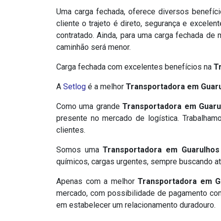
Uma carga fechada, oferece diversos benefíci
cliente o trajeto é direto, segurança e excelen
contratado. Ainda, para uma carga fechada de
caminhão será menor.
​Carga fechada com excelentes benefícios na
T
A
Setlog
é a melhor
Transportadora em Guar
Como uma grande
Transportadora em Guaru
presente no mercado de logística. Trabalham
clientes.
Somos uma
Transportadora em Guarulhos
químicos, cargas urgentes, sempre buscando a
Apenas com a melhor
Transportadora em G
mercado, com possibilidade de pagamento com 
em estabelecer um relacionamento duradouro.