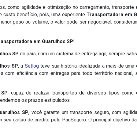
os, como agilidade e otimização no carregamento, transporte e
te custo benefício, pois, uma experiente
Transportadora em G
 menor peso ou volume, o valor pode ser negociável, consider
ransportadora em Guarulhos SP
!
ulhos SP
do país, com um sistema de entrega ágil, sempre satis
lhos SP
, a
Setlog
teve sua história idealizada a mais de uma
os com eficiência com entregas para todo território nacional
 SP
, capaz de realizar transportes de diversos tipos como 
tendemos os prazos estipulados.
uarulhos SP
, você garante um transporte seguro, com agilid
seu cartão de credito pelo PagSeguro. O principal objetivo d