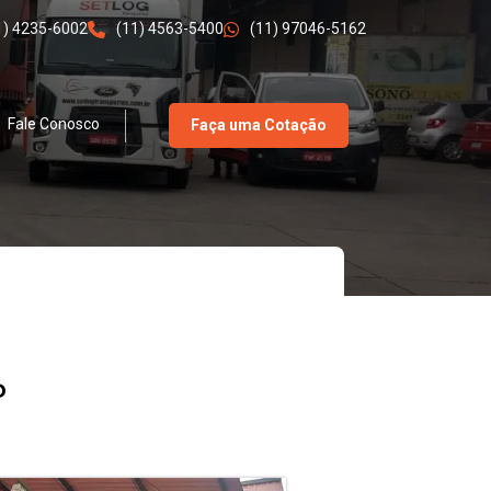
1) 4235-6002
(11) 4563-5400
(11) 97046-5162
Fale Conosco
Faça uma Cotação
P