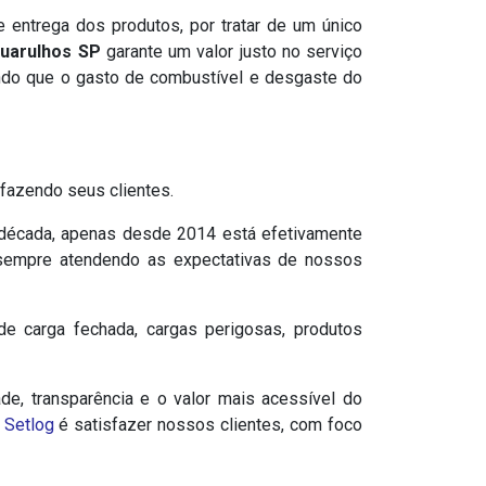
 entrega dos produtos, por tratar de um único
uarulhos SP
garante um valor justo no serviço
ando que o gasto de combustível e desgaste do
fazendo seus clientes.
 década, apenas desde 2014 está efetivamente
, sempre atendendo as expectativas de nossos
de carga fechada, cargas perigosas, produtos
ade, transparência e o valor mais acessível do
a
Setlog
é satisfazer nossos clientes, com foco