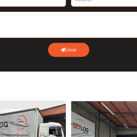
Enviar
Transporte de carga aérea