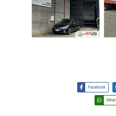
En
transportadora
Facebook
What