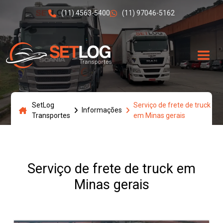
(11) 4563-5400
(11) 97046-5162
SetLog
Serviço de frete de truck
Informações
Transportes
em Minas gerais
Serviço de frete de truck em
Minas gerais