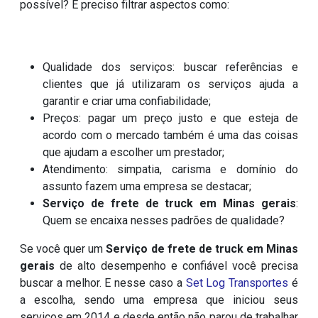
possível? É preciso filtrar aspectos como:
Qualidade dos serviços: buscar referências e
clientes que já utilizaram os serviços ajuda a
garantir e criar uma confiabilidade;
Preços: pagar um preço justo e que esteja de
acordo com o mercado também é uma das coisas
que ajudam a escolher um prestador;
Atendimento: simpatia, carisma e domínio do
assunto fazem uma empresa se destacar;
Serviço de frete de truck em Minas gerais
:
Quem se encaixa nesses padrões de qualidade?
Se você quer um
Serviço de frete de truck em Minas
gerais
de alto desempenho e confiável você precisa
buscar a melhor. E nesse caso a
Set Log Transportes
é
a escolha, sendo uma empresa que iniciou seus
serviços em 2014 e desde então não parou de trabalhar