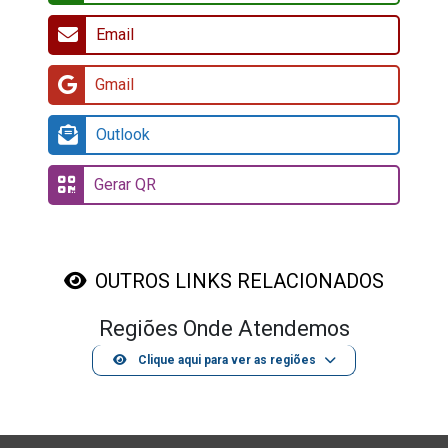
Email
Gmail
Outlook
Gerar QR
OUTROS LINKS RELACIONADOS
Regiões Onde Atendemos
Clique aqui para ver as regiões