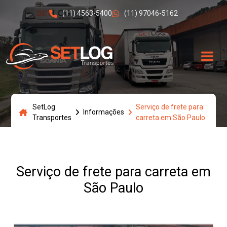
(11) 4563-5400
(11) 97046-5162
SetLog
Serviço de frete para
Informações
Transportes
carreta em São Paulo
Serviço de frete para carreta em
São Paulo