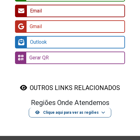
Email
Gmail
Outlook
Gerar QR
OUTROS LINKS RELACIONADOS
Regiões Onde Atendemos
Clique aqui para ver as regiões